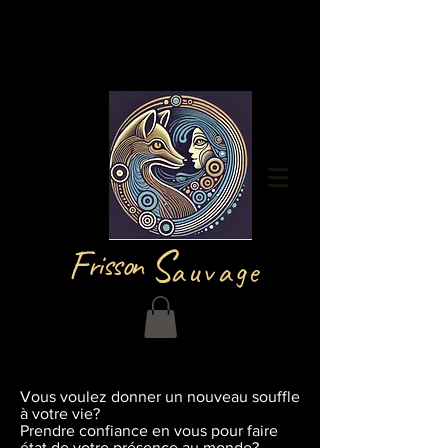
Iniciar sesión
F
S
risson
auvage
Vous voulez donner un nouveau souffle
à votre vie?
Prendre confiance en vous pour faire
état de votre présence au monde?