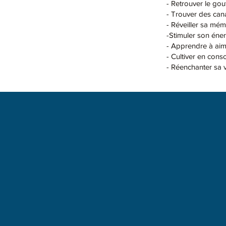
- Retrouver le go
- Trouver des can
- Réveiller sa mém
-Stimuler son éner
- Apprendre à aime
- Cultiver en cons
- Réenchanter sa v