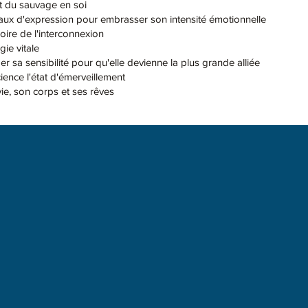
ut du sauvage en soi
aux d'expression pour embrasser son intensité émotionnelle
oire de l'interconnexion
gie vitale
r sa sensibilité pour qu'elle devienne la plus grande alliée
cience l'état d'émerveillement
ie, son corps et ses rêves