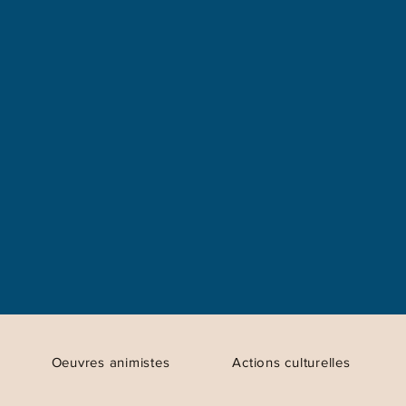
Oeuvres animistes
Actions culturelles