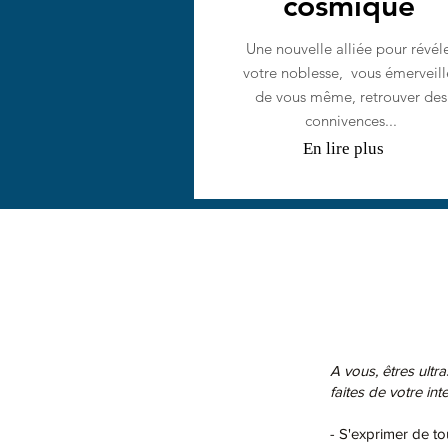
cosmique
Une nouvelle alliée pour révél
votre noblesse, vous émerveill
de vous même, retrouver des
connivences...
En lire plus
A vous, êtres ultr
faites de votre int
- S'exprimer de to