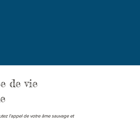
e de vie
e​
outez l'appel de votre âme sauvage et