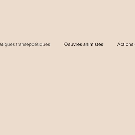
atiques transepoétiques
Oeuvres animistes
Actions 