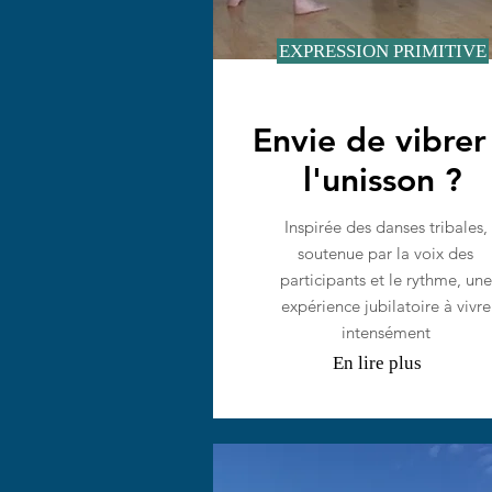
EXPRESSION PRIMITIVE
Envie de vibrer
l'unisson ?
Inspirée des danses tribales,
soutenue par la voix des
participants et le rythme, une
expérience jubilatoire à vivre
i
ntensément
En lire plus