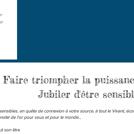
er
er
Faire triompher la puissanc
Jubiler d'être sensibl
asensibles, en quête de connexion à votre source, à tout le Vivant, éc
ensité de l'or pour vous et pour le monde...
ut son être