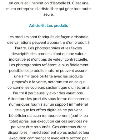
en cours et l’inspiration d’Isabelle N. C’est une
micro entreprise d’artiste libre qui gère tout toute
seule.
Article 6 : Les produits​
Les produits sont fabriqués de façon artisanale,
des variations peuvent apparaitre d’un produit à
l’autre. Les photographies et les textes
descriptifs des produits n’ont qu’une valeur
indicative et n’ont pas de valeur contractuelle.
Les photographies reflètent le plus fidèlement
possible les produits mais ne peuvent assurer
une similitude parfaite avec les produits
proposés à la vente, notamment en ce qui
concerne les couleurs sachant que d’un écran à
l’autre il peut aussi y avoir des variations.
Attention : les produits sous forme de contenus
numériques fournis sur un support immatériel
tels que les offres digitales ne peuvent
bénéficier d’aucun remboursement (partiel ou
total) après leur exécution car ces services ne
peuvent être retournés. Ces contenus étant
disponibles immédiatement après achat et leur
exécution commençant avec votre accord par