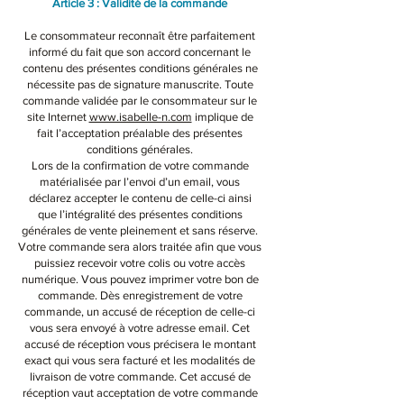
Article 3 : Validité de la commande
Le consommateur reconnaît être parfaitement
informé du fait que son accord concernant le
contenu des présentes conditions générales ne
nécessite pas de signature manuscrite. Toute
commande validée par le consommateur sur le
site Internet
www.isabelle-n.com
implique de
fait l’acceptation préalable des présentes
conditions générales.
Lors de la confirmation de votre commande
matérialisée par l’envoi d’un email, vous
déclarez accepter le contenu de celle-ci ainsi
que l’intégralité des présentes conditions
générales de vente pleinement et sans réserve.
Votre commande sera alors traitée afin que vous
puissiez recevoir votre colis ou votre accès
numérique. Vous pouvez imprimer votre bon de
commande. Dès enregistrement de votre
commande, un accusé de réception de celle-ci
vous sera envoyé à votre adresse email. Cet
accusé de réception vous précisera le montant
exact qui vous sera facturé et les modalités de
livraison de votre commande. Cet accusé de
réception vaut acceptation de votre commande