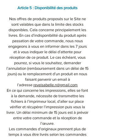
Article 5 : Disponibilité des produits​
Nos offres de produits proposés sur le Site ne
sont valables que dans la limite des stocks
disponibles. Cela concerne principalement les
livres. En cas d’indisponibilité du produit après
passation de votre commande, nous nous
engageons à vous en informer dans les 7 jours
et à vous indiquer le délai d’attente pour
réception de ce produit. Le cas échéant, vous
pourrez, si vous le souhaitez, demander
l’annulation (remboursement dans un délai de 15
jours) ou le remplacement d’un produit en nous
faisant parvenir un email à
l’adresse
reveisabelle.n@gmail.com
En ce qui concerne les impressions, elles se font
à la demande, nécessite de transmettre les
fichiers à l’imprimeur local, d’aller sur place
vérifier et récupérer l’impression puis vous la
livrer. Un délai minimum de 15 jours est à prévoir
entre votre commande et la réception de
l’œuvre.
Les commandes d’originaux prennent plus de
temps à vous être livrés selon les commandes