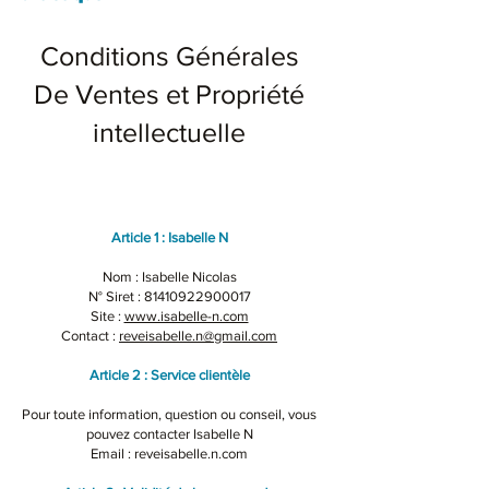
Conditions Générales
De Ventes et Propriété
intellectuelle
Article 1 : Isabelle N
Nom : Isabelle Nicolas
N° Siret :
81410922900017
Site :
www.isabelle-n.com
Contact :
reveisabelle.n@gmail.com
Article 2 : Service clientèle​
Pour toute information, question ou conseil, vous
pouvez contacter Isabelle N
Email : reveisabelle.n.com