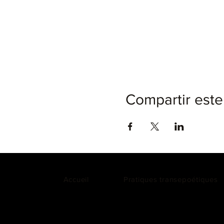
Compartir este
Accueil
Pratiques transepoétiques