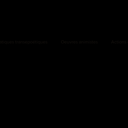
atiques transepoétiques
Oeuvres animistes
Actions 