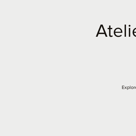
Ateli
Explor