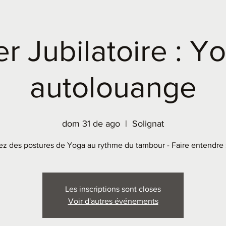
er Jubilatoire : Y
autolouange
dom 31 de ago
  |  
Solignat
ez des postures de Yoga au rythme du tambour - Faire entendre 
Les inscriptions sont closes
Voir d'autres événements