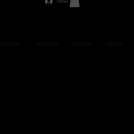
Iniciar sesión
culturelles
Ressources
A propos
Agenda