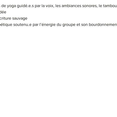
 de yoga guidé.e.s par la voix, les ambiances sonores, le tambou
idée
criture sauvage
poétique soutenu.e par l’énergie du groupe et son bourdonneme