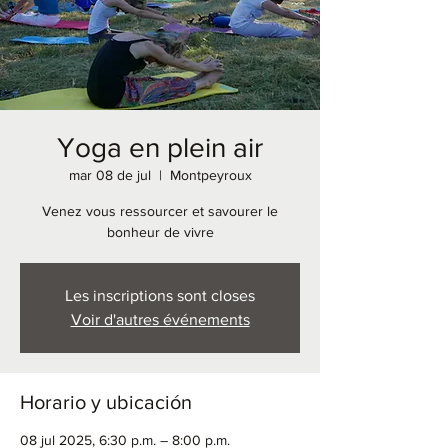
Yoga en plein air
mar 08 de jul
  |  
Montpeyroux
Venez vous ressourcer et savourer le
bonheur de vivre
Les inscriptions sont closes
Voir d'autres événements
Horario y ubicación
08 jul 2025, 6:30 p.m. – 8:00 p.m.