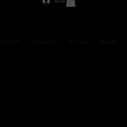
Se connecter
culturelles
Ressources
A propos
Agenda