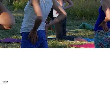
rance