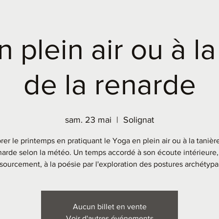
 plein air ou à la
de la renarde
sam. 23 mai
  |  
Solignat
rer le printemps en pratiquant le Yoga en plein air ou à la tanière
narde selon la météo. Un temps accordé à son écoute intérieure,
sourcement, à la poésie par l'exploration des postures archétypa
Aucun billet en vente
Voir d'autres événements