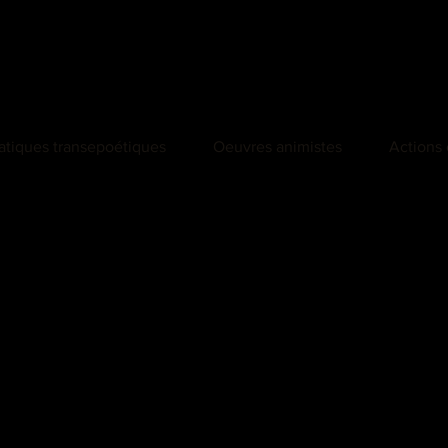
atiques transepoétiques
Oeuvres animistes
Actions 