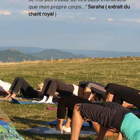
que mon propre corps..."
Saraha ( extrait du
chant royal
)