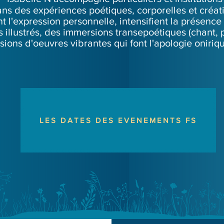
ns des expériences poétiques, corporelles et créat
ent l'expression personnelle, intensifient la présen
s illustrés, des immersions transepoétiques (chant,
sions d'oeuvres vibrantes qui font l'apologie oniriq
LES DATES DES EVENEMENTS FS