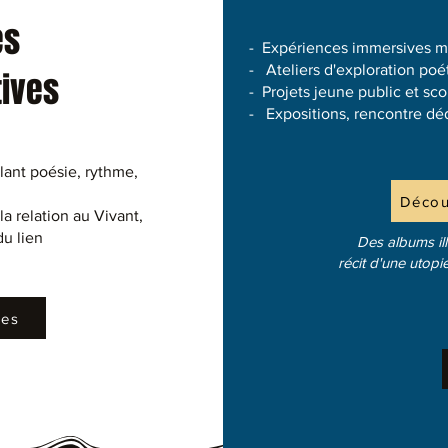
es
- Expériences immersives mê
- Ateliers d'exploration poé
tives
- Projets jeune public et sco
- Expositions, rencontre dé
lant poésie, rythme,
Découv
la relation au Vivant,
du lien
Des albums il
récit d'une utopi
les