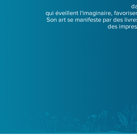
da
qui éveillent l'imaginaire, favoris
Son art se manifeste par des livre
des impres