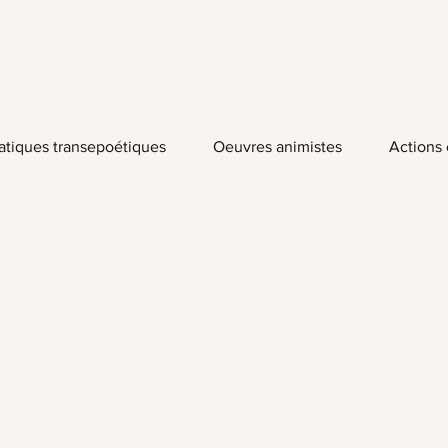
atiques transepoétiques
Oeuvres animistes
Actions 