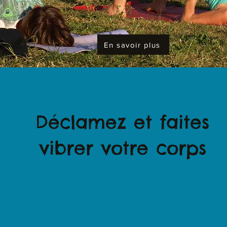
En savoir plus
Déclamez et faites
vibrer votre corps