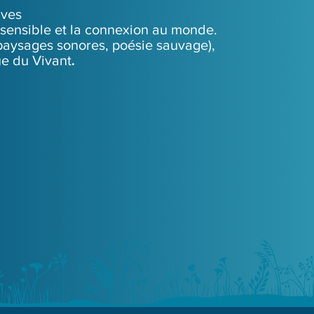
ives
ce sensible et la connexion au monde.
 paysages sonores, poésie sauvage)​,
ue du Vivant
​.