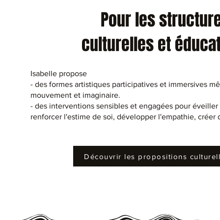
Pour les structur
culturelles et éduca
Isabelle propose
- des formes artistiques participatives et immersives mê
mouvement et imaginaire.
- des interventions sensibles et engagées pour éveiller 
renforcer l'estime de soi, développer l'empathie, créer 
Découvrir les propositions culturel