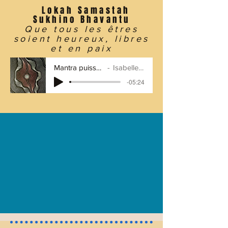
Lokah Samastah
Sukhino Bhavantu
Que tous les êtres
soient heureux, libres
et en paix
Mantra puissant
Isabelle N
-05:24