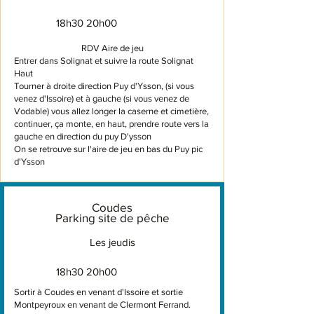
18h30 20h00
RDV Aire de jeu
Entrer dans Solignat et suivre la route Solignat
Haut
Tourner à droite direction Puy d'Ysson, (si vous
venez d'Issoire) et à gauche (si vous venez de
Vodable) vous allez longer la caserne et cimetière,
continuer, ça monte, en haut, prendre route vers la
gauche en direction du puy D'ysson
On se retrouve sur l'aire de jeu en bas du Puy pic
d'Ysson
Coudes
Parking site de pêche
Les jeudis
18h30 20h00
Sortir à Coudes en venant d'Issoire et sortie
Montpeyroux en venant de Clermont Ferrand.