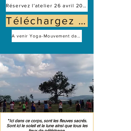
Réservez l'atelier 26 avril 2026 Yoga- Danse libre - Tambour ENERGIE VITALE
Téléchargez la brochure de présentation
A venir Yoga-Mouvement dansé-Tambour-ANCRAGE
"
Ici dans ce corps, sont les fleuves sacrés.
Sont ici le soleil et la lune ainsi que tous les
lieux de pélérinage.