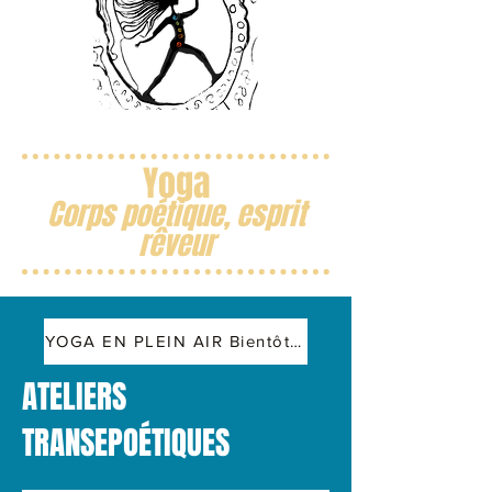
Yoga
Corps poétique, esprit
rêveur
YOGA EN PLEIN AIR Bientôt les dates de l'été !
ATELIERS
TRANSEPOÉTIQUES