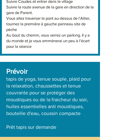
Suivre Coudes et entrer dans le village
Suivre la route avenue de la gare en direction de la
gare de Parent.
Vous allez traverser le pont au-dessus de l'Allier,
tournez la première à gauche panneau site de
pèche
Au bout du chemin, vous verrez un parking. Il y a
du monde et je vous emmènerai un peu à l'écart
pour la séance
Prévoir
tapis de yoga, tenue souple, plaid pour
la relaxation, chaussettes et tenue
couvrante pour se protéger des
moustiques ou de la fraicheur du soir,
huiles essentielles anti moustiques,
bouteille d'eau, coussin compacte
Prêt tapis sur demande