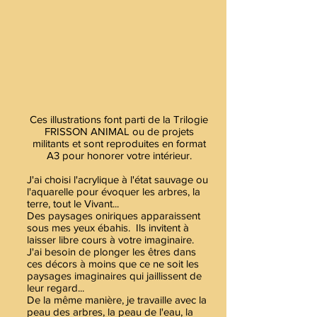
Ces illustrations font parti de la Trilogie
FRISSON ANIMAL ou de projets
militants et sont reproduites en format
A3 pour honorer votre intérieur.
J'ai choisi l'acrylique à l'état sauvage ou
l'aquarelle pour évoquer les arbres, la
terre, tout le Vivant...
Des paysages oniriques apparaissent
sous mes yeux ébahis. Ils invitent à
laisser libre cours à votre imaginaire.
J'ai besoin de plonger les êtres dans
ces décors à moins que ce ne soit les
paysages imaginaires qui jaillissent de
leur regard...
De la même manière, je travaille avec la
peau des arbres, la peau de l'eau, la