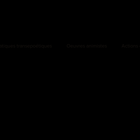
atiques transepoétiques
Oeuvres animistes
Actions 