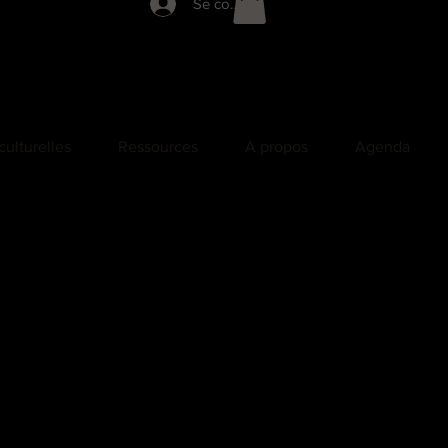
Se connecter
culturelles
Ressources
A propos
Agenda