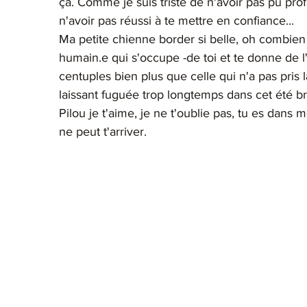
ça. Comme je suis triste de n'avoir pas pu prof
n'avoir pas réussi à te mettre en confiance...
Ma petite chienne border si belle, oh combien j
humain.e qui s'occupe -de toi et te donne de l
centuples bien plus que celle qui n'a pas pris
laissant fuguée trop longtemps dans cet été br
Pilou je t'aime, je ne t'oublie pas, tu es dans m
ne peut t'arriver. 