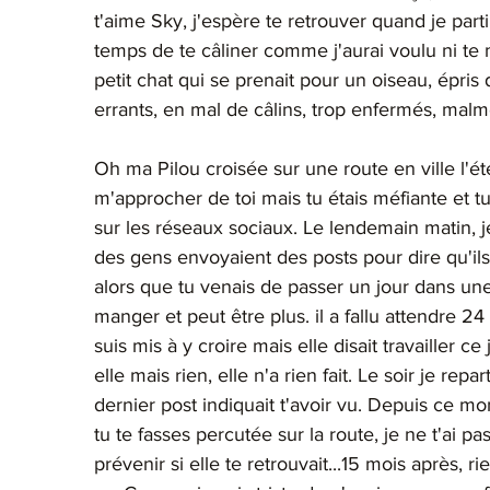
t'aime Sky, j'espère te retrouver quand je partir
temps de te câliner comme j'aurai voulu ni te
petit chat qui se prenait pour un oiseau, épris 
errants, en mal de câlins, trop enfermés, mal
Oh ma Pilou croisée sur une route en ville l'ét
m'approcher de toi mais tu étais méfiante et tu
sur les réseaux sociaux. Le lendemain matin, je 
des gens envoyaient des posts pour dire qu'ils t
alors que tu venais de passer un jour dans une
manger et peut être plus. il a fallu attendre 2
suis mis à y croire mais elle disait travailler c
elle mais rien, elle n'a rien fait. Le soir je rep
dernier post indiquait t'avoir vu. Depuis ce m
tu te fasses percutée sur la route, je ne t'ai 
prévenir si elle te retrouvait...15 mois après,