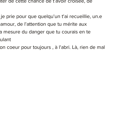
iter de cette chance de t'avoir croisée, de 
e prie pour que quelqu'un t'ai recueillie, un.e 
'amour, de l'attention que tu mérite aux 
 la mesure du danger que tu courais en te 
ulant
on coeur pour toujours , à l'abri. Là, rien de mal 