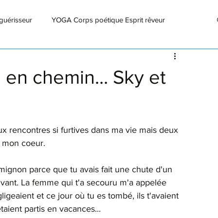
guérisseur
YOGA Corps poétique Esprit rêveur
 en chemin... Sky et
ux rencontres si furtives dans ma vie mais deux 
 mon coeur. 
si mignon parce que tu avais fait une chute d'un 
suivant. La femme qui t'a secouru m'a appelée 
igeaient et ce jour où tu es tombé, ils t'avaient 
taient partis en vacances...