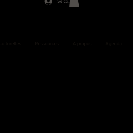
Se connecter
culturelles
Ressources
A propos
Agenda