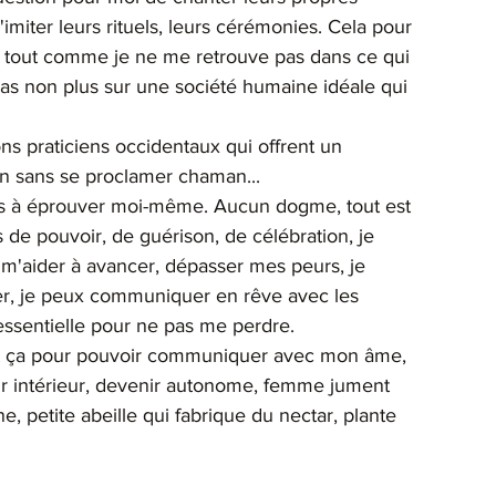
'imiter leurs rituels, leurs cérémonies. Cela pour 
r tout comme je ne me retrouve pas dans ce qui 
e pas non plus sur une société humaine idéale qui 
ons praticiens occidentaux qui offrent un 
on sans se proclamer chaman...
ues à éprouver moi-même. Aucun dogme, tout est 
de pouvoir, de guérison, de célébration, je 
 m'aider à avancer, dépasser mes peurs, je 
er, je peux communiquer en rêve avec les 
essentielle pour ne pas me perdre.
out ça pour pouvoir communiquer avec mon âme, 
r intérieur, devenir autonome, femme jument 
e, petite abeille qui fabrique du nectar, plante 