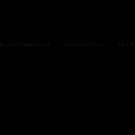
atiques transepoétiques
Oeuvres animistes
Actions 