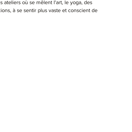
es ateliers où se mêlent l'art, le yoga, des 
ons, à se sentir plus vaste et conscient de 