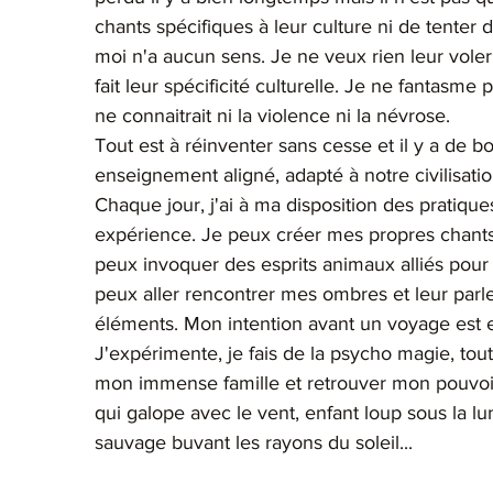
chants spécifiques à leur culture ni de tenter d
moi n'a aucun sens. Je ne veux rien leur vole
fait leur spécificité culturelle. Je ne fantasm
ne connaitrait ni la violence ni la névrose. 
Tout est à réinventer sans cesse et il y a de b
enseignement aligné, adapté à notre civilisati
Chaque jour, j'ai à ma disposition des pratiq
expérience. Je peux créer mes propres chants 
peux invoquer des esprits animaux alliés pour
peux aller rencontrer mes ombres et leur parl
éléments. Mon intention avant un voyage est 
J'expérimente, je fais de la psycho magie, t
mon immense famille et retrouver mon pouvoi
qui galope avec le vent, enfant loup sous la lun
sauvage buvant les rayons du soleil...