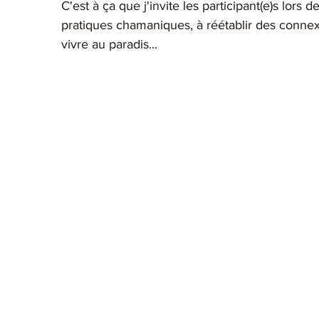
C'est à ça que j'invite les participant(e)s lors d
pratiques chamaniques, à réétablir des connexi
vivre au paradis... 