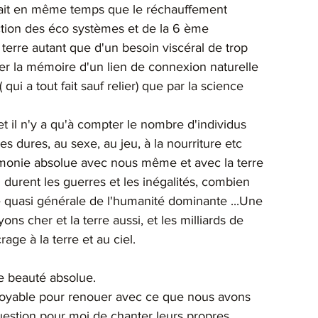
parait en même temps que le réchauffement 
ction des éco systèmes et de la 6 ème 
terre autant que d'un besoin viscéral de trop 
er la mémoire d'un lien de connexion naturelle 
( qui a tout fait sauf relier) que par la science 
t il n'y a qu'à compter le nombre d'individus 
dures, au sexe, au jeu, à la nourriture etc 
onie absolue avec nous même et avec la terre 
n durent les guerres et les inégalités, combien 
e quasi générale de l'humanité dominante ...Une 
ns cher et la terre aussi, et les milliards de 
rage à la terre et au ciel.
e beauté absolue. 
croyable pour renouer avec ce que nous avons 
question pour moi de chanter leurs propres 