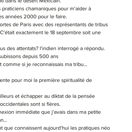
l dans le désert Mexicain. 
s praticiens chamaniques pour m'aider à 
 les années 2000 pour le faire.
 portes de Paris avec des représentants de tribus 
C'était exactement le 18 septembre soit une 
s des attentats? l'indien interrogé a répondu. 
 subissons depuis 500 ans
t comme si je reconnaissais ma tribu...
sente pour moi la première spiritualité de 
illeurs et échapper au diktat de la pensée 
ccidentales sont si fières.
nexion immédiate que j'avais dans ma petite 
n...
 que connaissent aujourd'hui les pratiques néo 