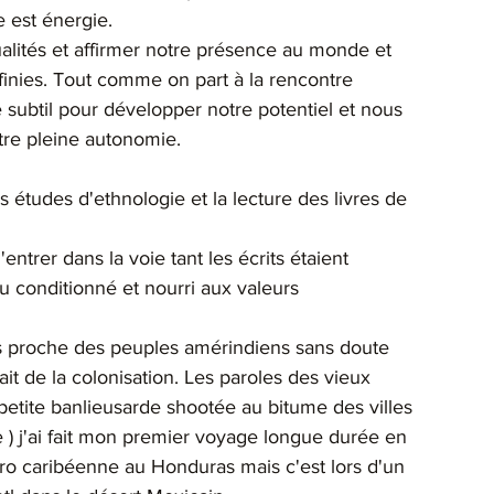
e est énergie.
ualités et affirmer notre présence au monde et 
nfinies. Tout comme on part à la rencontre 
 subtil pour développer notre potentiel et nous 
tre pleine autonomie.
études d'ethnologie et la lecture des livres de 
d'entrer dans la voie tant les écrits étaient 
u conditionné et nourri aux valeurs 
is proche des peuples amérindiens sans doute 
ait de la colonisation. Les paroles des vieux 
petite banlieusarde shootée au bitume des villes
) j'ai fait mon premier voyage longue durée en 
fro caribéenne au Honduras mais c'est lors d'un 