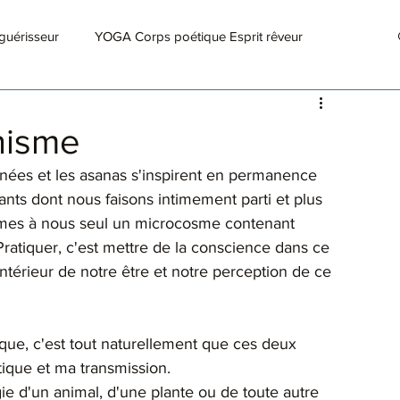
guérisseur
YOGA Corps poétique Esprit rêveur
nisme
années et les asanas s'inspirent en permanence 
vants dont nous faisons intimement parti et plus 
mes à nous seul un microcosme contenant 
Pratiquer, c'est mettre de la conscience dans ce 
intérieur de notre être et notre perception de ce 
ique et ma transmission. 
ie d'un animal, d'une plante ou de toute autre 