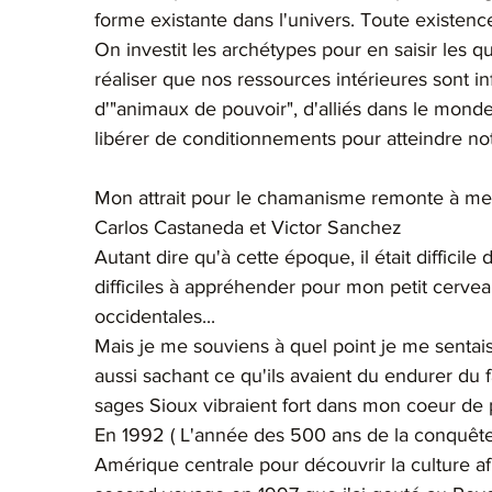
forme existante dans l'univers. Toute existenc
On investit les archétypes pour en saisir les q
réaliser que nos ressources intérieures sont i
d'"animaux de pouvoir", d'alliés dans le monde
libérer de conditionnements pour atteindre no
Mon attrait pour le chamanisme remonte à mes 
Carlos Castaneda et Victor Sanchez
Autant dire qu'à cette époque, il était difficile 
difficiles à appréhender pour mon petit cervea
occidentales...
Mais je me souviens à quel point je me senta
aussi sachant ce qu'ils avaient du endurer du f
sages Sioux vibraient fort dans mon coeur de 
En 1992 ( L'année des 500 ans de la conquête 
Amérique centrale pour découvrir la culture a