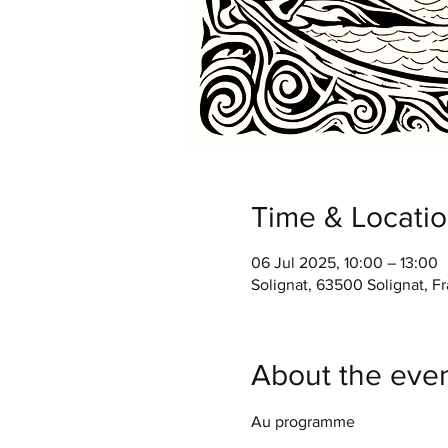
Time & Locati
06 Jul 2025, 10:00 – 13:00
Solignat, 63500 Solignat, F
About the eve
Au programme 