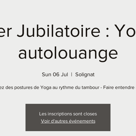
er Jubilatoire : Y
autolouange
Sun 06 Jul
  |  
Solignat
ez des postures de Yoga au rythme du tambour - Faire entendre 
Les inscriptions sont closes
Voir d'autres événements