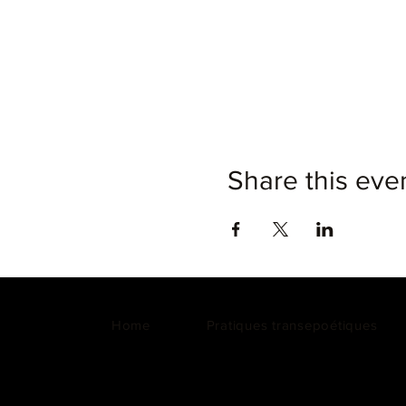
Share this eve
Home
Pratiques transepoétiques