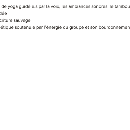
 de yoga guidé.e.s par la voix, les ambiances sonores, le tambou
idée
criture sauvage
poétique soutenu.e par l’énergie du groupe et son bourdonneme