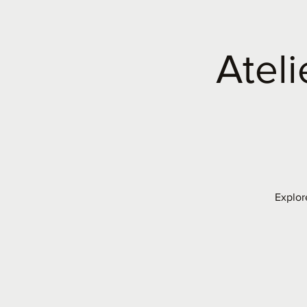
Ateli
Explor