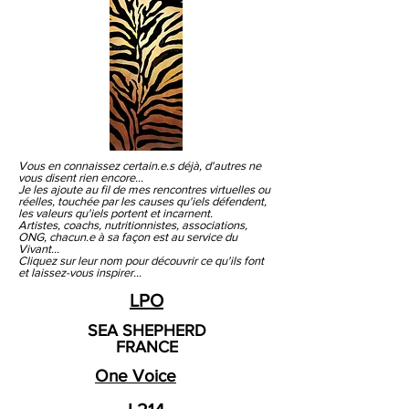
Vous en connaissez certain.e.s déjà, d'autres ne
vous disent rien encore...
Je les ajoute au fil de mes rencontres virtuelles ou
réelles, touchée par les causes qu'iels défendent,
les valeurs qu'iels portent et incarnent.
Artistes, coachs, nutritionnistes, associations,
ONG, chacun.e à sa façon est au service du
Vivant...
Cliquez sur leur nom pour découvrir ce qu'ils font
et laissez-vous inspirer...
LPO
SEA SHEPHERD
FRANCE
One Voice