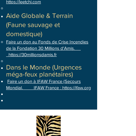
https://leetchi.com
Aide Globale & Terrain
(Faune sauvage et
domestique)
Faire un don au Fonds de Crise Incendies
de la Fondation 30 Millions d'Amis.
https://30millionsdamis.fr
Dans le Monde (Urgences
méga-feux planétaires)
Faire un don à IFAW France (Secours
Mondial.
IFAW France : https://ifaw.org