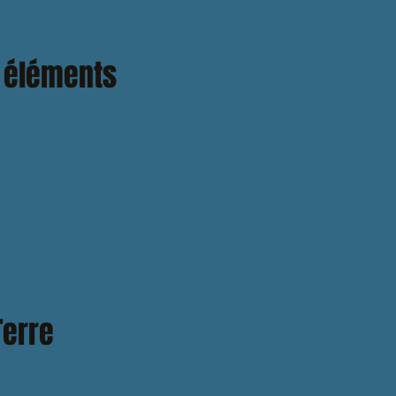
4 éléments
Terre