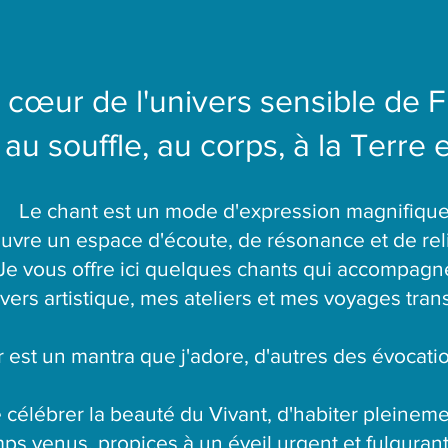
u cœur de l'univers sensible de 
 au souffle, au corps, à la Terre e
Le chant est un mode d'expression magnifiqu
 ouvre un espace d'écoute, de résonance et de re
Je vous offre ici quelques chants qui accompagn
ers artistique, mes ateliers et mes voyages tra
 est un mantra que j'adore, d'autres des évocati
 célébrer la beauté du Vivant, d'habiter pleineme
ps venus, propices à un éveil urgent et fulgura