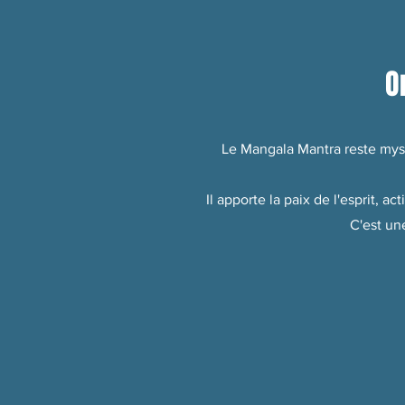
O
Le Mangala Mantra reste mysté
Il apporte la paix de l'esprit, 
C'est un