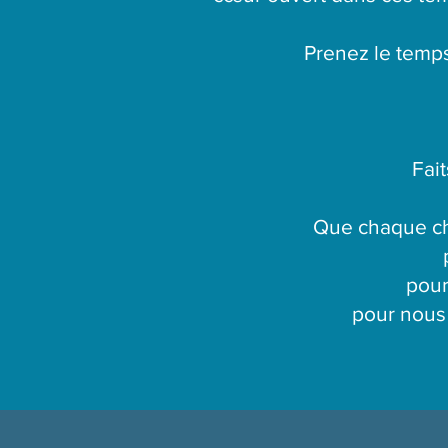
Prenez le temps 
Faits
Que chaque cha
pour
pour nous 