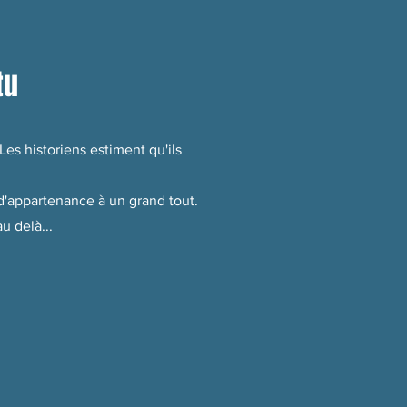
tu
es historiens estiment qu'ils
t d'appartenance à un grand tout.
u delà...