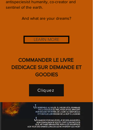
antispeciesist humanity, co-creator and
sentinel of the earth.
And what are your dreams?
LEARN MORE
COMMANDER LE LIVRE
DEDICACE SUR DEMANDE ET
GOODIES
Cliquez