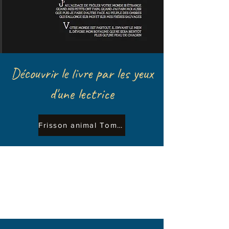
Découvrir le livre par les yeux
d'une lectrice
Frisson animal Tome 1
Festival 2021 "animal
and literature
"
Literature at the center
Clermont-Ferrand